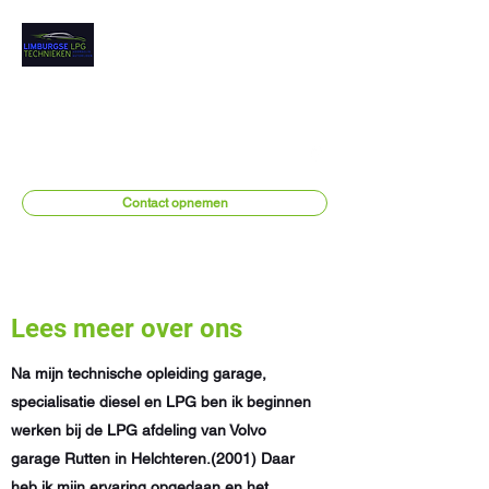
Limburgse
LPG Technieken
Erkend LPG installateur
info@limburgselpgtechnieken.be
Contact opnemen
Lees meer over ons
Na mijn technische opleiding garage,
specialisatie diesel en LPG ben ik beginnen
werken bij de LPG afdeling van Volvo
garage Rutten in Helchteren.(2001) Daar
heb ik mijn ervaring opgedaan en het